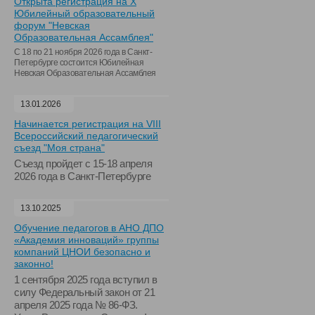
Открыта регистрация на X
Юбилейный образовательный
форум "Невская
Образовательная Ассамблея"
С 18 по 21 ноября 2026 года в Санкт-
Петербурге состоится Юбилейная
Невская Образовательная Ассамблея
13.01.2026
Начинается регистрация на VIII
Всероссийский педагогический
съезд "Моя страна"
Съезд пройдет с 15-18 апреля
2026 года в Санкт-Петербурге
13.10.2025
Обучение педагогов в АНО ДПО
«Академия инноваций» группы
компаний ЦНОИ безопасно и
законно!
1 сентября 2025 года вступил в
силу Федеральный закон от 21
апреля 2025 года № 86-ФЗ.