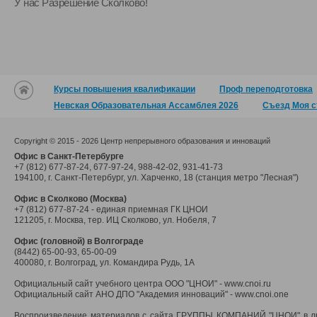
У нас Разрешение Сколково!
Курсы повышения квалификации
Проф переподготовка
Невская Образовательная Ассамблея 2026
Съезд Моя с
Copyright © 2015 - 2026 Центр непрерывного образования и инноваций
Офис в Санкт-Петербурге
+7 (812) 677-87-24
, 677-97-24, 988-42-02, 931-41-73
194100, г. Санкт-Петербург, ул. Харченко, 18 (станция метро "Лесная")
Офис в Сколково (Москва)
+7 (812) 677-87-24
- единая приемная ГК ЦНОИ
121205, г. Москва, тер. ИЦ Сколково, ул. Нобеля, 7
Офис (головной) в Волгограде
(8442) 65-00-93, 65-00-09
400080, г. Волгоград, ул. Командира Рудь, 1А
Официальный сайт учебного центра ООО "ЦНОИ" - www.cnoi.ru
Официальный сайт АНО ДПО "Академия инноваций" - www.cnoi.one
Воспроизведение материалов с сайта ГРУППЫ КОМПАНИЙ "ЦНОИ" в 