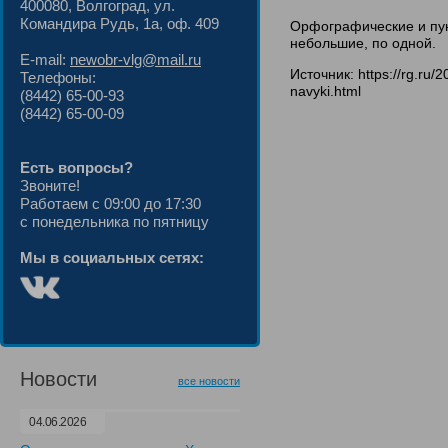
400080, Волгоград, ул.
Командира Рудь, 1а, оф. 409
Орфографические и пун
небольшие, по одной.
E-mail:
newobr-vlg@mail.ru
Источник: https://rg.ru/
Телефоны:
navyki.html
(8442) 65-00-93
(8442) 65-00-09
Есть вопросы?
Звоните!
Работаем с 09:00 до 17:30
с понедельника по пятницу
Мы в социальных сетях:
Новости
все новости
04.06.2026