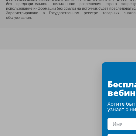
без предварительного письменного разрешения строго запрещ
использование информации без ссылки на источник будет преследоваться
Зарегистрировано в Государственном реестре товарных знако
обслуживания.
Беспл
веби
Хотите быт
узнает о ни